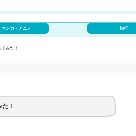
・マンガ・アニメ
旅行
使ってみた！
みた！