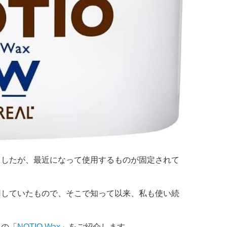
ましたが、最近になって使用するものが固定されて
用していたもので、そこで知って以来、私も使い続
この「
NOTIO Wax
」をご紹介します。