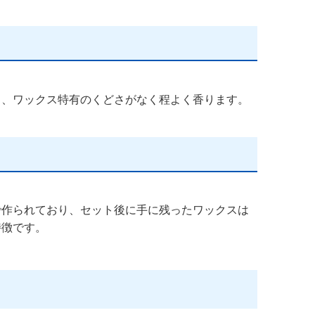
く、ワックス特有のくどさがなく程よく香ります。
で作られており、セット後に手に残ったワックスは
特徴です。