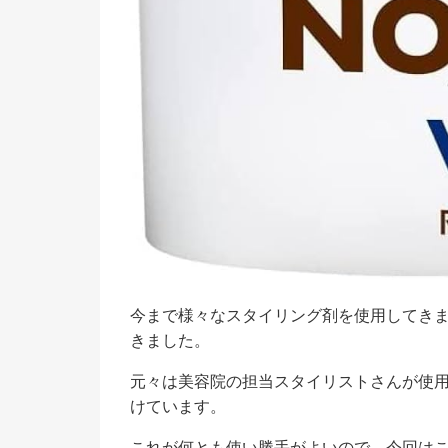
今まで様々なスタイリング剤を使用してき
きました。
元々は美容院の担当スタイリストさんが使
けています。
これが何とも使い勝手がよいので、今回は