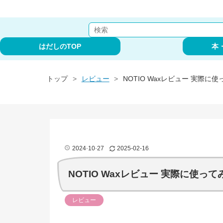
はだしのTOP
本
トップ
>
レビュー
>
NOTIO Waxレビュー 実際に
2024
-
10
-
27
2025
-
02
-
16
NOTIO Waxレビュー 実際に使って
レビュー