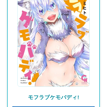
モフラブケモバディ!