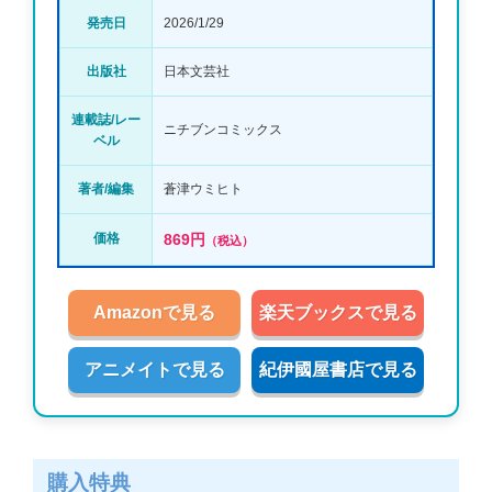
発売日
2026/1/29
出版社
日本文芸社
連載誌/レー
ニチブンコミックス
ベル
著者/編集
蒼津ウミヒト
価格
869円
（税込）
Amazonで見る
楽天ブックスで見る
アニメイトで見る
紀伊國屋書店で見る
購入特典