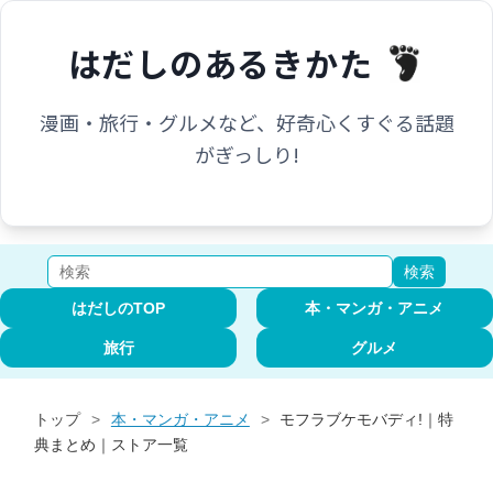
はだしのあるきかた
漫画・旅行・グルメなど、好奇心くすぐる話題
がぎっしり!
検索
はだしのTOP
本・マンガ・アニメ
旅行
グルメ
トップ
>
本・マンガ・アニメ
>
モフラブケモバディ!｜特
典まとめ｜ストア一覧