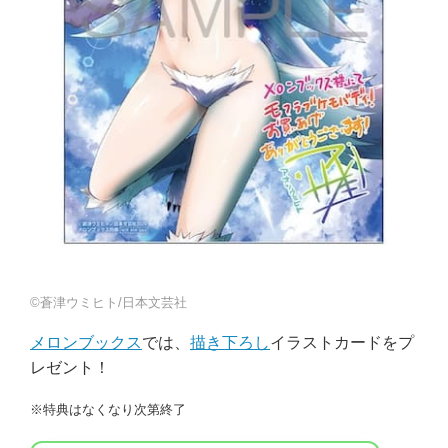
©蒼津ウミヒト/日本文芸社
メロンブックス
では、
描き下ろし
イラストカードをプ
レゼント！
※特典はなくなり次第終了