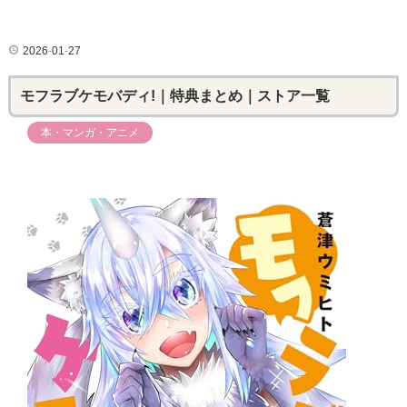
2026
-
01
-
27
モフラブケモバディ!｜特典まとめ｜ストア一覧
本・マンガ・アニメ