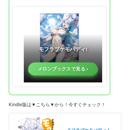
モフラブケモバディ!
メロンブックスで見る ›
Kindle版は
▼
こちら
▼
から！今すぐチェック！