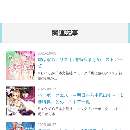
関連記事
2025-10-08
虎は紫のアリス｜1巻特典まとめ｜ストア一
覧
©もいろみ/日本文芸社 コミック『虎は紫のアリス』待
望の1巻が…
2025-09-27
ハーボ・クエスト～明日から本気出す～｜1
巻特典まとめ｜ストア一覧
©ユウダイ/日本文芸社 コミック『ハーボ・クエスト～
明日から本…
2025-09-27