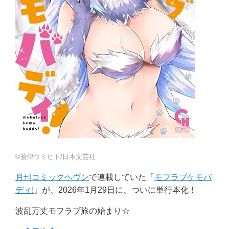
©蒼津ウミヒト/日本文芸社
月刊コミックヘヴン
で連載していた『
モフラブケモバ
ディ!
』が、2026年1月29日に、ついに単行本化！
波乱万丈モフラブ旅の始まり☆