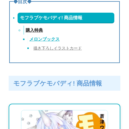
◆目次◆
モフラブケモバディ! 商品情報
購入特典
メロンブックス
描き下ろしイラストカード
モフラブケモバディ! 商品情報