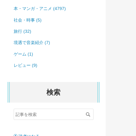
本・マンガ・アニメ (4797)
社会・時事 (5)
旅行 (32)
境遇で音楽紹介 (7)
ゲーム (1)
レビュー (9)
検索