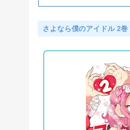
さよなら僕のアイドル 2巻