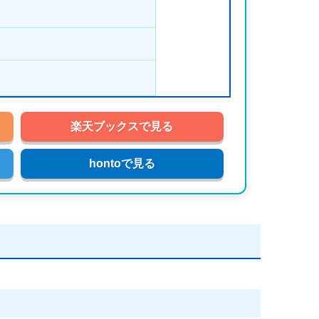
楽天ブックスで見る
hontoで見る