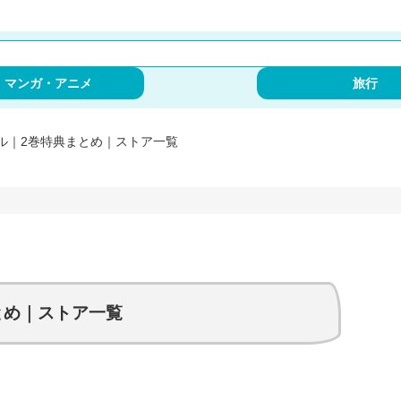
・マンガ・アニメ
旅行
ル｜2巻特典まとめ｜ストア一覧
とめ｜ストア一覧