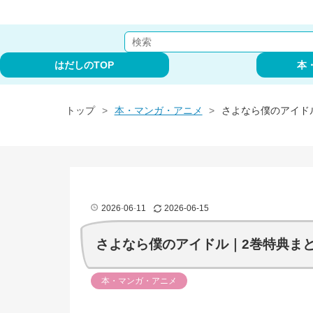
はだしのTOP
本
トップ
>
本・マンガ・アニメ
>
さよなら僕のアイド
2026
-
06
-
11
2026
-
06
-
15
さよなら僕のアイドル｜2巻特典ま
本・マンガ・アニメ