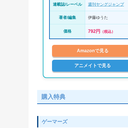
連載誌/レーベル
週刊ヤングジャンプ
著者/編集
伊藤ゆうた
792円
価格
（税込）
Amazonで見る
アニメイトで見る
購入特典
ゲーマーズ