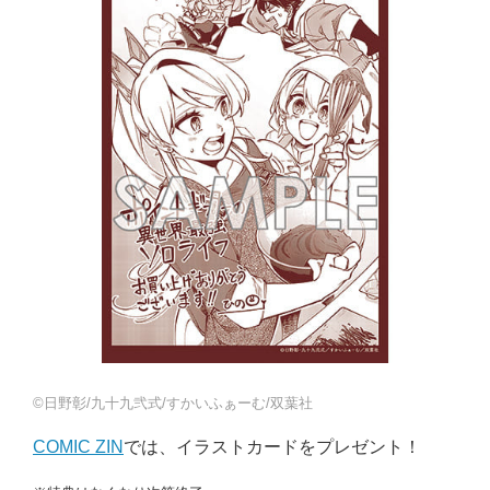
©日野彰/九十九弐式/すかいふぁーむ/双葉社
COMIC ZIN
では、イラストカードをプレゼント！