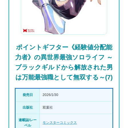
ポイントギフター《経験値分配能
力者》の異世界最強ソロライフ ～
ブラックギルドから解放された男
は万能最強職として無双する～(7)
発売日
2026/1/30
出版社
双葉社
連載誌/レー
モンスターコミックス
ベル