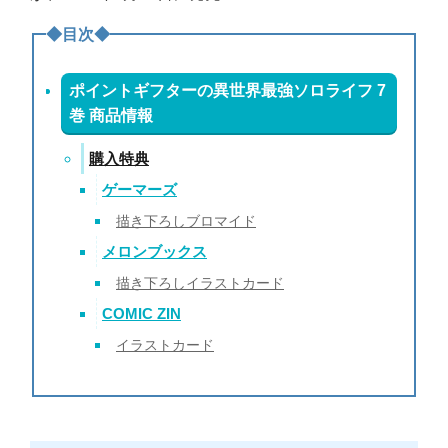
◆目次◆
ポイントギフターの異世界最強ソロライフ 7
巻 商品情報
購入特典
ゲーマーズ
描き下ろしブロマイド
メロンブックス
描き下ろしイラストカード
COMIC ZIN
イラストカード