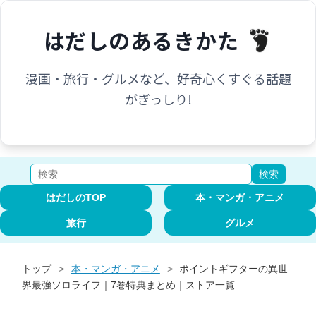
はだしのあるきかた
漫画・旅行・グルメなど、好奇心くすぐる話題
がぎっしり!
検索
はだしのTOP
本・マンガ・アニメ
旅行
グルメ
トップ
>
本・マンガ・アニメ
>
ポイントギフターの異世
界最強ソロライフ｜7巻特典まとめ｜ストア一覧