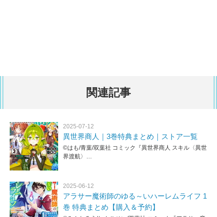
関連記事
2025-07-12
異世界商人｜3巻特典まとめ｜ストア一覧
©はも/青葉/双葉社 コミック『異世界商人 スキル〈異世
界渡航〉…
2025-06-12
アラサー魔術師のゆる～いハーレムライフ 1
巻 特典まとめ【購入＆予約】