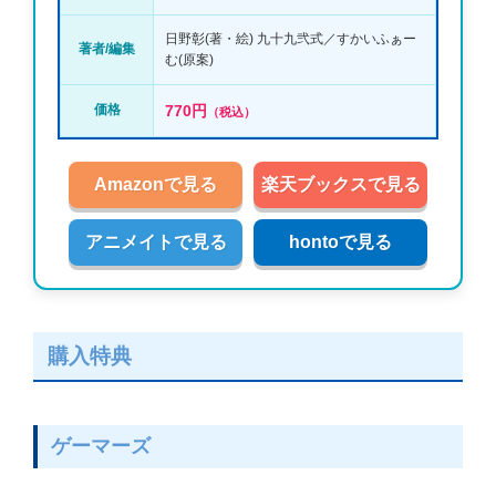
日野彰(著・絵) 九十九弐式／すかいふぁー
著者/編集
む(原案)
価格
770円
（税込）
Amazonで見る
楽天ブックスで見る
アニメイトで見る
hontoで見る
購入特典
ゲーマーズ